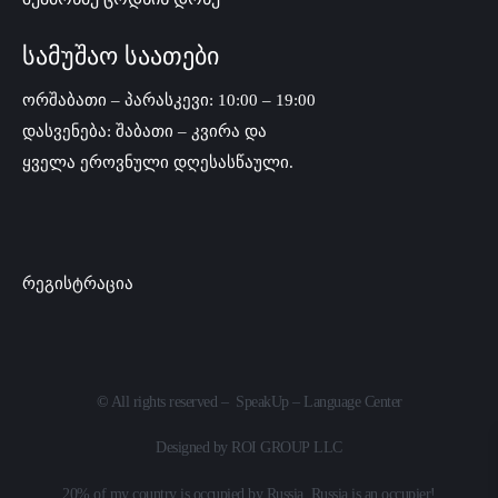
სამუშაო საათები
ორშაბათი – პარასკევი: 10:00 – 19:00
დასვენება: შაბათი – კვირა და
ყველა ეროვნული დღესასწაული.
რეგისტრაცია
©
All rights reserved – SpeakUp – Language Center
Designed by
ROI GROUP LLC
20% of my country is occupied by Russia. Russia is an occupier!