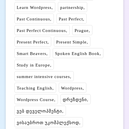
Learn Wordpress
partnership
Past Continuous
Past Perfect
Past Perfect Continuous
Prague
Present Perfect
Present Simple
Smart Beavers
Spoken English Book
Study in Europe
summer intensive courses
Teaching English
Wordpress
Wordpress Course
დრეზდენი
ვებ დეველოპმენტი
ვისაუბროთ უკომპლექსოდ