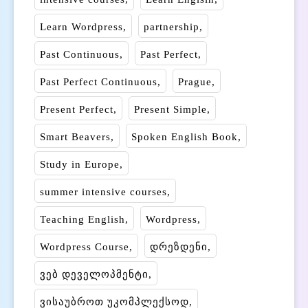
Learn Wordpress
partnership
Past Continuous
Past Perfect
Past Perfect Continuous
Prague
Present Perfect
Present Simple
Smart Beavers
Spoken English Book
Study in Europe
summer intensive courses
Teaching English
Wordpress
Wordpress Course
დრეზდენი
ვებ დეველოპმენტი
ვისაუბროთ უკომპლექსოდ