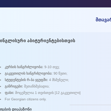
ᲛᲗᲐᲕᲐ
ᲘᲜᲒᲚᲘᲡᲣᲠᲘ ᲐᲑᲘᲢᲣᲠᲘᲔᲜᲢᲔᲑᲘᲡᲗᲕᲘᲡ
კურსის ხანგრძლივობა:
9-10 თვე;
გაკვეთილის ხანგრძლივობა:
90 წუთი;
სტუდენტების რ-ბა ჯგუფში:
4 მსმენელი;
განრიგები:
შეთანხმებადია;
ფასი:
მოცემულია 1 თვისთვის [12 გაკვეთილი]
For Georgian citizens only.
ფასის დიაპაზონი