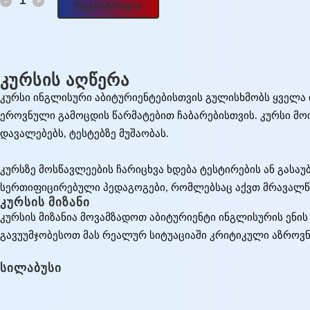
ᲠᲔᲒᲘᲡᲢᲠᲐᲪᲘᲐ
ᲙᲣᲠᲡᲘᲡ ᲐᲦᲬᲔᲠᲐ
კურსი ინგლისური აბიტურიენტებისთვის გულისხმობს ყველა 
ეროვნული გამოცდის წარმატებით ჩაბარებისთვის. კურსი მოი
დავალებებს, ტესტებზე მუშაობას.
კურსზე მოსწავლეების ჩარიცხვა ხდება ტესტირების ან გასა
სერთიფიცირებული პედაგოგები, რომლებსაც აქვთ მრავალწ
ᲙᲣᲠᲡᲘᲡ ᲛᲘᲖᲐᲜᲘ
კურსის მიზანია მოვამზადოთ აბიტურიენტი ინგლისურის ენი
გავუუმჯობესოთ მას რეალურ სიტუაციაში კრიტიკული აზროვნე
ᲡᲘᲚᲐᲑᲣᲡᲘ