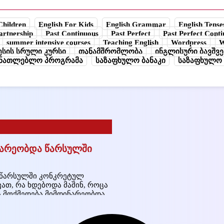
Children
English For Kids
English Grammar
English Tense
artnership
Past Continuous
Past Perfect
Past Perfect Cont
summer intensive courses
Teaching English
Wordpress
W
სის სრული კურსი
თანამშრომლობა
ინგლისური ბავშვე
ანათლებლო პროგრამა
საზაფხულო ბანაკი
საზაფხულო 
ინარეობდა წარსულში
და წარსულში კონკრეტულ
ვათ, რა ხდებოდა მაშინ, როცა
ცა მოქმედება მიმდინარეობდა
m.