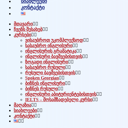
სიახლეები
კონტაქტი
მთავარი
ჩვენს შესახებ
კურსები
ვისაუბროთ უკომპლექსოდ
სასაუბრო ინგლისური
ინგლისურის გრამატიკა
ინგლისური ბავშვებისთვის
ზოგადი ინგლისური
სასაუბრო რუსული
რუსული ბავშვებისთვის
Spoken Georgian
ბიზნეს ინგლისური
ბიზნეს რუსული
ინგლისური აბიტურიენტებისთვის
IELTS – მოსამზადებელი კურსი
მაღაზია
სიახლეები
კონტაქტი