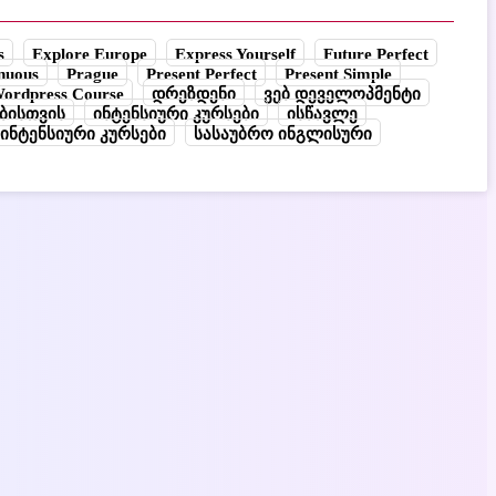
s
Explore Europe
Express Yourself
Future Perfect
inuous
Prague
Present Perfect
Present Simple
ordpress Course
დრეზდენი
ვებ დეველოპმენტი
ბისთვის
ინტენსიური კურსები
ისწავლე
ინტენსიური კურსები
სასაუბრო ინგლისური