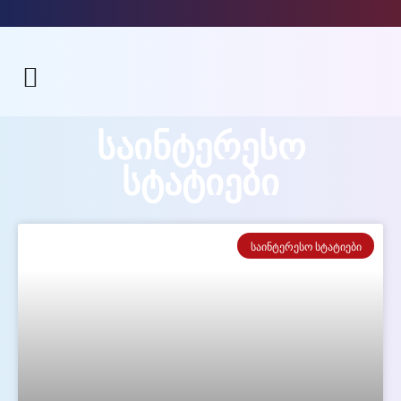
საინტერესო
სტატიები
ᲡᲐᲘᲜᲢᲔᲠᲔᲡᲝ ᲡᲢᲐᲢᲘᲔᲑᲘ