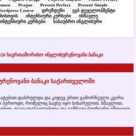
inuous
Prague
Present Perfect
Present Simple
ordpress Course
დრეზდენი
ვებ დეველოპმენტი
ბისთვის
ინტენსიური კურსები
ისწავლე
ინტენსიური კურსები
სასაუბრო ინგლისური
რენოვანი ბანაკი საქართველოში
წარმატებით დასრულდა და კიდევ ერთი გამორჩეული კვირა
ო პერიოდი, რომელიც სავსე იყო სიხარულით, სწავლით,
რებით, თავგადასავლებითა და უამრავი ბედნიერი ემოციით.
 საზაფხულო ბანაკში 100 მონაწილე ჩაერთო. ბანაკის
ისთვის ინგლისური ენის