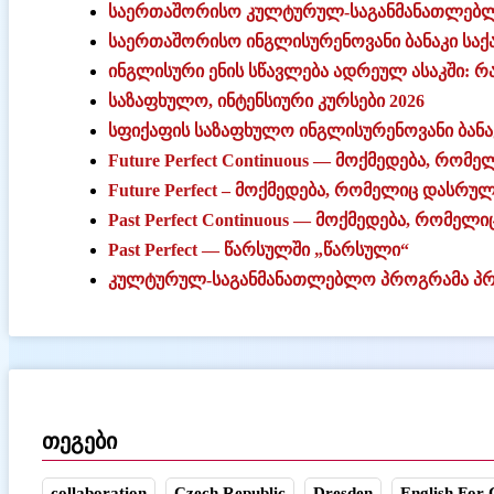
საერთაშორისო კულტურულ-საგანმანათლებლ
საერთაშორისო ინგლისურენოვანი ბანაკი სა
ინგლისური ენის სწავლება ადრეულ ასაკში: რა
საზაფხულო, ინტენსიური კურსები 2026
სფიქაფის საზაფხულო ინგლისურენოვანი ბანაკ
Future Perfect Continuous — მოქმედება, რო
Future Perfect – მოქმედება, რომელიც დასრუ
Past Perfect Continuous — მოქმედება, რომ
Past Perfect — წარსულში „წარსული“
კულტურულ-საგანმანათლებლო პროგრამა პრ
თეგები
collaboration
Czech Republic
Dresden
English For 