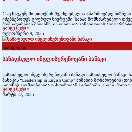
21-ე საუკუნეში თითქმის შეუძლებელია აწარმოებდე ბიზნეს
იძებნებოდეს ციფრულ სივრცეში. სანამ მომხმარებელი თქვ
მომსახურებას შეიძენს, ის ეძებს და განიხილავს ალტერნატ
გაიგე მეტი »
იღებს გადაწყვეტილებას, შეიძინოს თუ არა თქვენი პროდუქ
ოქტომბერი 9, 2025
დარწმუნებისთვის, და იმისთვის რომ გაზარდოთ თქვენი პრ
სიახლეები
საზაფხულო ინგლისურენოვანი ბანაკი
საზაფხულო ინგლისურენოვანი ბანაკი საზაფხულო ბანაკი 
ბანაკის “Leadership in Engish Camp” მიზანია მოზარდების (თ
ცოდნის გაუმჯობესება უცხოენოვან გარემოში. ასევე, მათი უ
გაიგე მეტი »
მაქსიმალური გამოვლენა და საუბრის კომპლექსის მოხსნა 
მარტი 27, 2025
ინტიერაქციული ვორქშოფების მეშვეობით. ასევე, ჩვენი ს
ბანაკის მიზანია