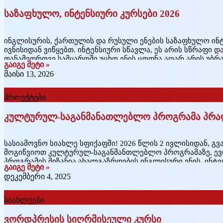
საზაფხულო, ინტენსიური კურსები 2026
ინგლისურის, ქართულის და რუსული ენების საზაფხულო ინტ
ივნისიდან ვიწყებთ. ინტენსიური სწავლა, ეს არის სწრაფი დ
თანამედროვე სამყაროში უცხო ენის ცოდნა აღარ არის უბრ
გაიგე მეტი »
აუცილებელი ინსტრუმენტია განათლების, კარიერისა და კო
მაისი 13, 2026
ამიტომ, სულ უფრო პოპულარული ხდება ინტენსიური ენის
პროექტები
კულტურულ-საგანმანათლებლო პროგრამა პრაღ
სასიამოვნო სიახლე სფიქაფში! 2026 წლის 2 ივლისიდან, გ
მოგიწვიოთ კულტურულ-საგანმანთლებლო პროგრამაზე, ევრო
პროგრამის მიზანია ახალგაზრდების ინგლისური ენის, ინ
გაიგე მეტი »
გლობალური და სოციალური უნარების განვითარების ხელ
დეკემბერი 4, 2025
პროგრამის ფარგლებში ბევრი აქტივობაა დაგეგმილი. გარ
დონის ინგლისური ენის გაკვეთილებისა, რომელსაც ჩაატარ
სიახლეები
ვორდპრესის სიღრმისეული კურსი