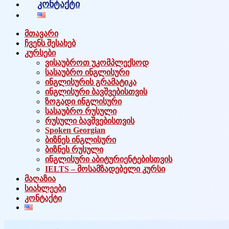
კონტაქტი
მთავარი
ჩვენს შესახებ
კურსები
ვისაუბროთ უკომპლექსოდ
სასაუბრო ინგლისური
ინგლისურის გრამატიკა
ინგლისური ბავშვებისთვის
ზოგადი ინგლისური
სასაუბრო რუსული
რუსული ბავშვებისთვის
Spoken Georgian
ბიზნეს ინგლისური
ბიზნეს რუსული
ინგლისური აბიტურიენტებისთვის
IELTS – მოსამზადებელი კურსი
მაღაზია
სიახლეები
კონტაქტი