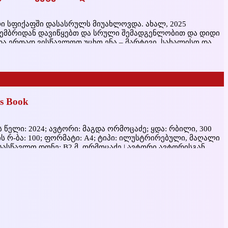
ი სფიქაფში დასასრულს მიუახლოვდა. ახალ, 2025
ქტემბრიდან დავიწყებთ და სრული შემადგენლობით და დიდი
ა ერთად ვისწავლოთ უცხო ენა – მარტივი, სახალისო და
მოყენებით. ჩვენი კურსები განკუთვნილია როგორც
რულებისთვის. სწავლას ვიწყებთ ნულოვანი დონიდან და
’s Book
ს წელი: 2024; ავტორი: მაგდა ორმოცაძე; ყდა: რბილი, 300
ს რ-ბა: 100; ფორმატი: A4; ტიპი: ილუსტრირებული, მაღალი
სასწავლო დონე: B2 მ. ორმოცაძე | ავტორი ავტორისგან
მოგაწოდოთ ინფორმაცია ამ სახელმძღვანელოს შესახებ.
ულტეტის დამთავრების შემდეგ