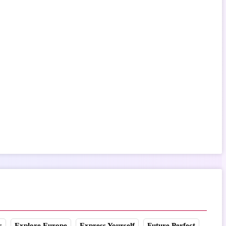
s
Explore Europe
Express Yourself
Future Perfect