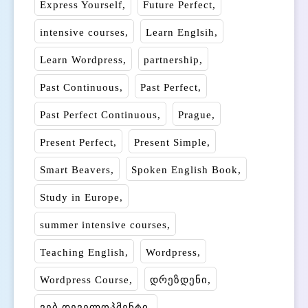
Express Yourself
Future Perfect
intensive courses
Learn Englsih
Learn Wordpress
partnership
Past Continuous
Past Perfect
Past Perfect Continuous
Prague
Present Perfect
Present Simple
Smart Beavers
Spoken English Book
Study in Europe
summer intensive courses
Teaching English
Wordpress
Wordpress Course
დრეზდენი
ვებ დეველოპმენტი