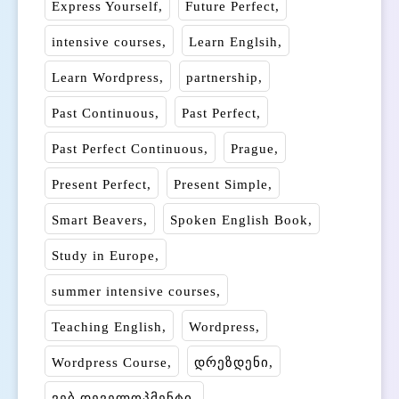
Express Yourself
Future Perfect
intensive courses
Learn Englsih
Learn Wordpress
partnership
Past Continuous
Past Perfect
Past Perfect Continuous
Prague
Present Perfect
Present Simple
Smart Beavers
Spoken English Book
Study in Europe
summer intensive courses
Teaching English
Wordpress
Wordpress Course
დრეზდენი
ვებ დეველოპმენტი