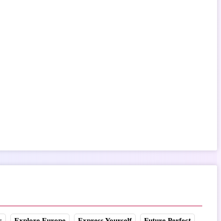
s
Explore Europe
Express Yourself
Future Perfect