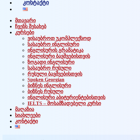
კონტაქტი
მთავარი
ჩვენს შესახებ
კურსები
ვისაუბროთ უკომპლექსოდ
სასაუბრო ინგლისური
ინგლისურის გრამატიკა
ინგლისური ბავშვებისთვის
ზოგადი ინგლისური
სასაუბრო რუსული
რუსული ბავშვებისთვის
Spoken Georgian
ბიზნეს ინგლისური
ბიზნეს რუსული
ინგლისური აბიტურიენტებისთვის
IELTS – მოსამზადებელი კურსი
მაღაზია
სიახლეები
კონტაქტი