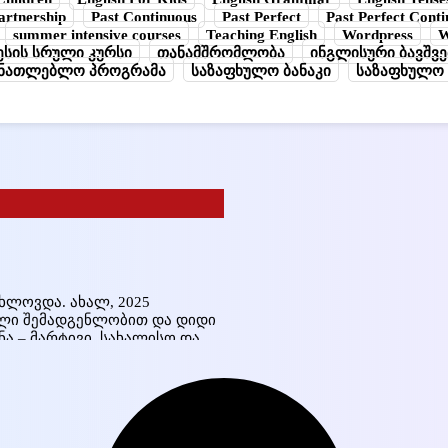
artnership
Past Continuous
Past Perfect
Past Perfect Cont
summer intensive courses
Teaching English
Wordpress
W
სის სრული კურსი
თანამშრომლობა
ინგლისური ბავშვე
ანათლებლო პროგრამა
საზაფხულო ბანაკი
საზაფხულო 
ხლოვდა. ახალ, 2025
რული შემადგენლობით და დიდი
ა – მარტივი, სახალისო და
განკუთვნილია როგორც
ბთ ნულოვანი დონიდან და