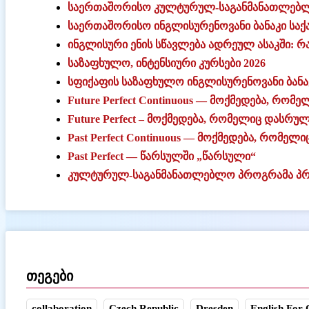
საერთაშორისო კულტურულ-საგანმანათლებლ
საერთაშორისო ინგლისურენოვანი ბანაკი სა
ინგლისური ენის სწავლება ადრეულ ასაკში: რა
საზაფხულო, ინტენსიური კურსები 2026
სფიქაფის საზაფხულო ინგლისურენოვანი ბანაკ
Future Perfect Continuous — მოქმედება, რო
Future Perfect – მოქმედება, რომელიც დასრუ
Past Perfect Continuous — მოქმედება, რომ
Past Perfect — წარსულში „წარსული“
კულტურულ-საგანმანათლებლო პროგრამა პრ
თეგები
collaboration
Czech Republic
Dresden
English For 