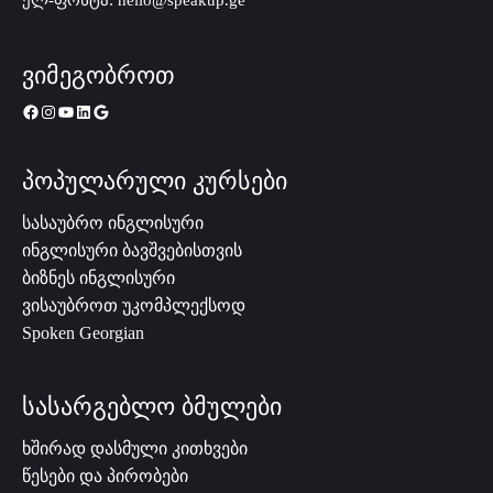
ელ-ფოსტა: hello@speakup.ge
ვიმეგობროთ
პოპულარული კურსები
სასაუბრო ინგლისური
ინგლისური ბავშვებისთვის
ბიზნეს ინგლისური
ვისაუბროთ უკომპლექსოდ
Spoken Georgian
სასარგებლო ბმულები
ხშირად დასმული კითხვები
წესები და პირობები