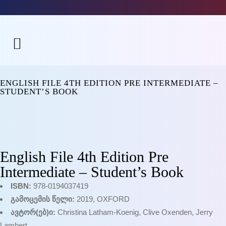
ENGLISH FILE 4TH EDITION PRE INTERMEDIATE –
STUDENT’S BOOK
English File 4th Edition Pre
Intermediate – Student’s Book
ISBN:
978-0194037419
გამოცემის წელი:
2019, OXFORD
ავტორ(ებ)ი:
Christina Latham-Koenig, Clive Oxenden, Jerry
Lambert