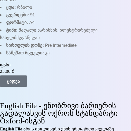
ყდა:
რბილი
გვერდები:
91
ფორმატი:
A4
ტიპი:
მაღალი ხარისხის, ილუსტრირებული
სახელმძღვანელო
სირთულის დონე:
Pre Intermediate
სამუშაო რვეული:
კი
ფასი
25,00
₾
ყიდვა
English File - ენობრივი ბარიერის
გადალახვის ოქროს სტანდარტი
Oxford-ისგან
English File
არის ინგლისური ენის ერთ-ერთი ყველაზე