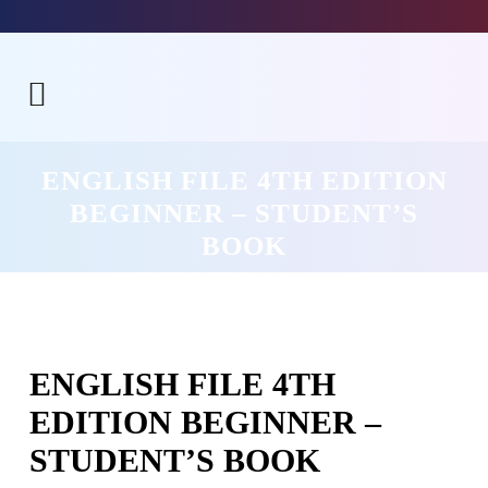
ENGLISH FILE 4TH EDITION
BEGINNER – STUDENT’S
BOOK
ENGLISH FILE 4TH
EDITION BEGINNER –
STUDENT’S BOOK