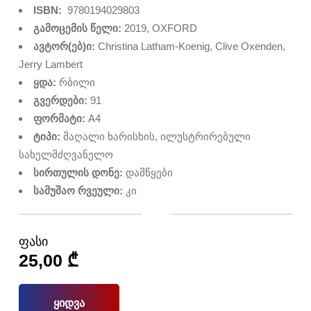
ISBN:
9780194029803
გამოცემის წელი:
2019, OXFORD
ავტორ(ებ)ი:
Christina Latham-Koenig, Clive Oxenden,
Jerry Lambert
ყდა:
რბილი
გვერდები:
91
ფორმატი:
A4
ტიპი:
მაღალი ხარისხის, ილუსტრირებული
სახელმძღვანელო
სირთულის დონე:
დამწყები
სამუშაო რვეული:
კი
ფასი
25,00
₾
ყიდვა