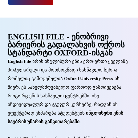
ENGLISH FILE - ᲔᲜᲝᲑᲠᲘᲕᲘ
ᲑᲐᲠᲘᲔᲠᲘᲡ ᲒᲐᲓᲐᲚᲐᲮᲕᲘᲡ ᲝᲥᲠᲝᲡ
ᲡᲢᲐᲜᲓᲐᲠᲢᲘ OXFORD-ᲘᲡᲒᲐᲜ
English File
არის ინგლისური ენის ერთ-ერთი ყველაზე
პოპულარული და მოთხოვნადი სასწავლო სერია,
რომელიც გამოცემულია
Oxford University Press
-ის
მიერ. ეს სახელმძღვანელო ფართოდ გამოიყენება
როგორც ენის სასწავლო ცენტრებში, ისე
ინდივიდუალურ და ჯგუფურ კურსებზე, რადგან ის
ეფექტურად ეხმარება სტუდენტებს
ინგლისური ენის
საუბრის უნარის განვითარებაში
.