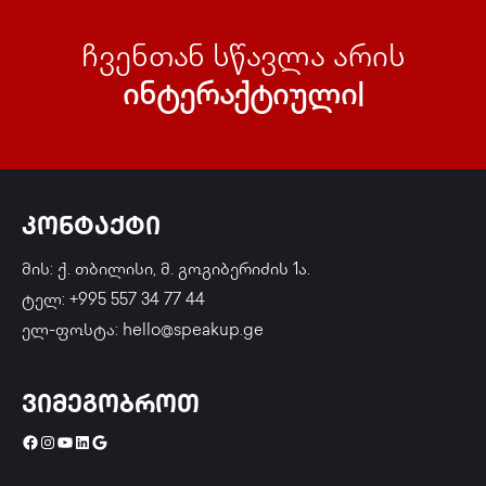
ჩვენთან სწავლა არის
ინტე
|
კონტაქტი
მის: ქ. თბილისი, მ. გოგიბერიძის 1ა.
ტელ: +995 557 34 77 44
ელ-ფოსტა: hello@speakup.ge
ვიმეგობროთ