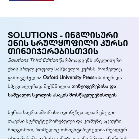
SOLUTIONS - ᲘᲜᲒᲚᲘᲡᲣᲠᲘ
ᲔᲜᲘᲡ ᲡᲠᲣᲚᲧᲝᲤᲘᲚᲘ ᲙᲣᲠᲡᲘ
ᲗᲘᲜᲔᲘᲯᲔᲠᲔᲑᲘᲡᲗᲕᲘᲡ
Solutions Third Edition
წარმოადგენს ინგლისური
ენის სრულყოფილ სასწავლო კურსს, რომელიც
გამოცემულია
Oxford University Press
-ის მიერ და
სპეციალურად შექმნილია
თინეიჯერებისა და
საშუალო სკოლის ასაკის მოსწავლეებისთვის
.
სერია საერთაშორისო დონეზეა აღიარებული
თავისი სტრუქტურირებული და კომუნიკაციური
მიდგომით, რომელიც ორიენტირებულია რეალურ