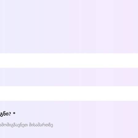
ᲜᲘ? *
ამომიგზავნეთ მისამართზე