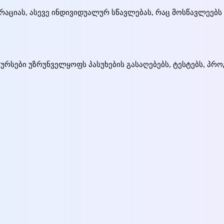
ციას, ასევე ინდივიდუალურ სწავლებას, რაც მოსწავლეებს 
სები უზრუნველყოფს პასუხების გასაღებებს, ტესტებს, პროგ