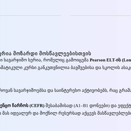
ᲔᲠᲘᲐ ᲛᲝᲖᲐᲠᲓᲘ ᲛᲝᲡᲬᲐᲕᲚᲔᲔᲑᲘᲡᲗᲕᲘᲡ
 სავარჯიშო სერია, რომელიც გამოიცემა
Pearson ELT-ის (Lo
მატიკული კურსი განკუთვნილია ბავშვებისა და სკოლის ასაკ
ოვან სავარჯიშოებსა და საინტერესო აქტივობებს, რაც გრამ
ენცო ჩარჩოს (CEFR)
შესაბამისად (A1–B1 დონეები) და ეფექ
ს მას იდეალურ და მოქნილ რესურსად აქცევს მასწავლებლებ