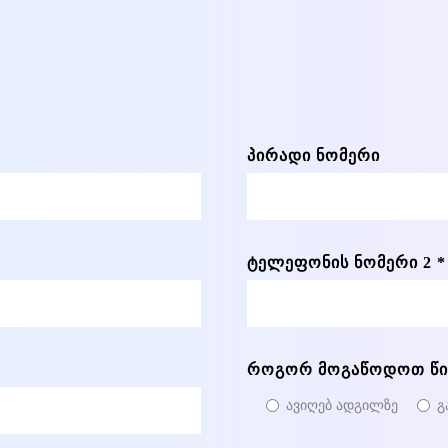
ᲞᲘᲠᲐᲓᲘ ᲜᲝᲛᲔᲠᲘ
ᲢᲔᲚᲔᲤᲝᲜᲘᲡ ᲜᲝᲛᲔᲠᲘ 2 *
ᲠᲝᲒᲝᲠ ᲛᲝᲒᲐᲬᲝᲓᲝᲗ ᲬᲘᲒ
ავიღებ ადგილზე
გ