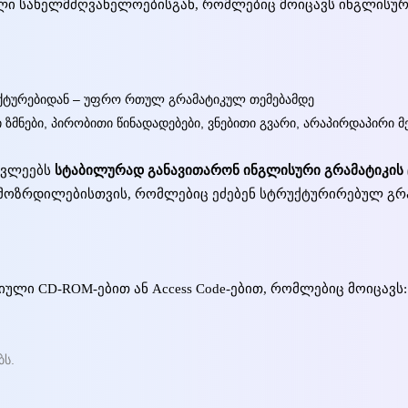
ული სახელმძღვანელოებისგან, რომლებიც მოიცავს ინგლისურ
უქტურებიდან – უფრო რთულ გრამატიკულ თემებამდე
ზმნები, პირობითი წინადადებები, ვნებითი გვარი, არაპირდაპირი 
ავლეებს
სტაბილურად განავითარონ ინგლისური გრამატიკის
ე მოზრდილებისთვის, რომლებიც ეძებენ სტრუქტურირებულ გრ
ული CD-ROM-ებით ან Access Code-ებით, რომლებიც მოიცავს:
ბს.