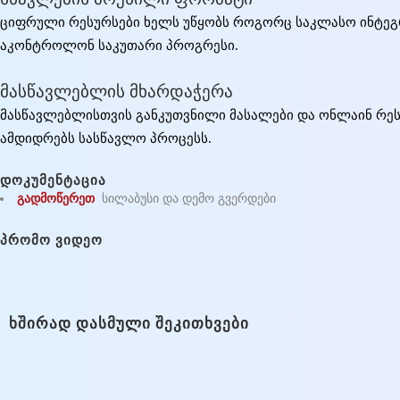
ციფრული რესურსები ხელს უწყობს როგორც საკლასო ინტეგრა
აკონტროლონ საკუთარი პროგრესი.
მასწავლებლის მხარდაჭერა
მასწავლებლისთვის განკუთვნილი მასალები და ონლაინ რესურ
ამდიდრებს სასწავლო პროცესს.
ᲓᲝᲙᲣᲛᲔᲜᲢᲐᲪᲘᲐ
გადმოწერეთ
სილაბუსი და დემო გვერდები
ᲞᲠᲝᲛᲝ ᲕᲘᲓᲔᲝ
ᲮᲨᲘᲠᲐᲓ ᲓᲐᲡᲛᲣᲚᲘ ᲨᲔᲙᲘᲗᲮᲕᲔᲑᲘ