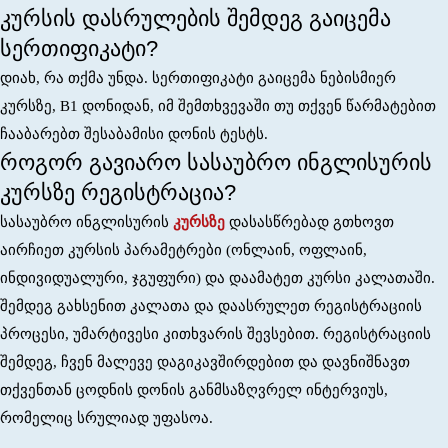
კურსის დასრულების შემდეგ გაიცემა
სერთიფიკატი?
დიახ, რა თქმა უნდა. სერთიფიკატი გაიცემა ნებისმიერ
კურსზე, B1 დონიდან, იმ შემთხვევაში თუ თქვენ წარმატებით
ჩააბარებთ შესაბამისი დონის ტესტს.
როგორ გავიარო სასაუბრო ინგლისურის
კურსზე რეგისტრაცია?
სასაუბრო ინგლისურის
კურსზე
დასასწრებად გთხოვთ
აირჩიეთ კურსის პარამეტრები (ონლაინ, ოფლაინ,
ინდივიდუალური, ჯგუფური) და დაამატეთ კურსი კალათაში.
შემდეგ გახსენით კალათა და დაასრულეთ რეგისტრაციის
პროცესი, უმარტივესი კითხვარის შევსებით. რეგისტრაციის
შემდეგ, ჩვენ მალევე დაგიკავშირდებით და დავნიშნავთ
თქვენთან ცოდნის დონის განმსაზღვრელ ინტერვიუს,
რომელიც სრულიად უფასოა.