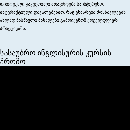
თითოეული გაკვეთილი მთავრდება საინტერესო,
ინტერაქტიული დავალებებით, რაც ეხმარება მოსწავლეებს
ახლად ნასწავლი მასალები გამოიყენონ ყოველდღიურ
პრაქტიკაში.
სასაუბრო ინგლისურის კურსის
პრომო